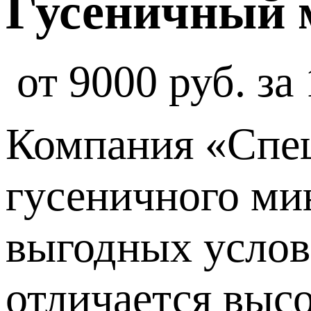
Гусеничный 
от 9000 руб. за
Компания «Спец
гусеничного ми
выгодных услов
отличается выс