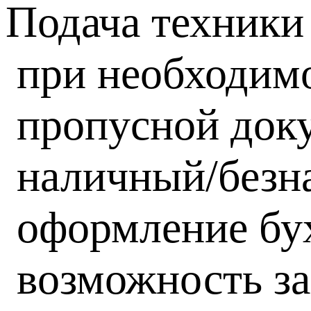
Подача техники
при необходим
пропусной док
наличный/безн
оформление бух
возможность за