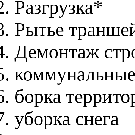
Разгрузка*
Рытье транше
Демонтаж стр
коммунальные
борка террито
уборка снега