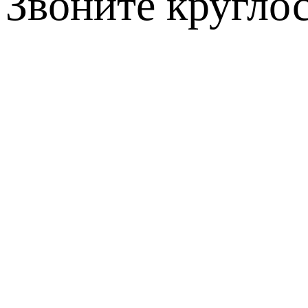
Звоните кругло