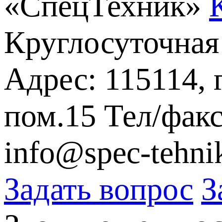
«СпецТехник»
Круглосуточная
Адрес: 115114, 
пом.15
Тел/факс
info@spec-tehni
Задать вопрос
З