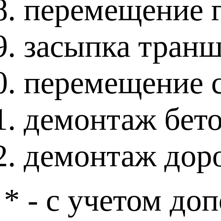
перемещение 
засыпка тран
перемещение 
демонтаж бет
демонтаж дор
* - с учетом до