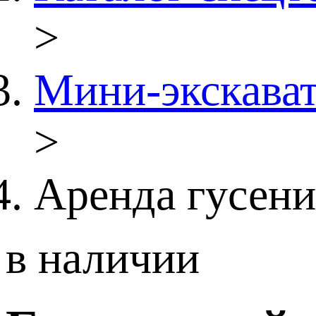
>
Мини-экскава
>
Аренда гусени
в наличии