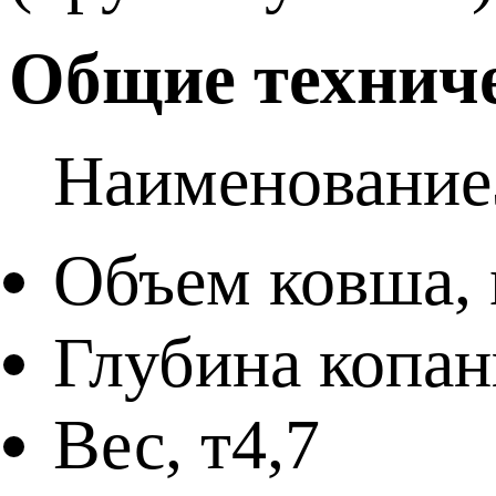
Общие техниче
Наименование
Объем ковша,
Глубина копан
Вес, т
4,7