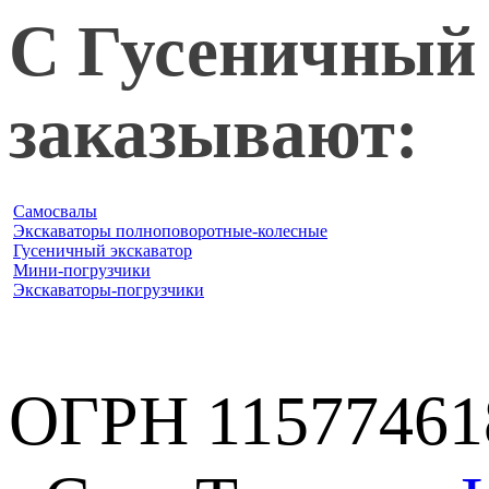
С Гусеничный 
заказывают:
Самосвалы
Экскаваторы полноповоротные-колесные
Гусеничный экскаватор
Мини-погрузчики
Экскаваторы-погрузчики
ОГРН 11577461