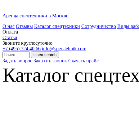
Аренда спецтехники в Москве
О нас
Отзывы
Каталог спецтехники
Сотрудничество
Виды раб
Оплата
Статьи
Звоните круглосуточно
+7 (495)
724 40 66
info@spec-tehnik.com
Задать вопрос
Заказать звонок
Скачать прайс
Каталог спецте