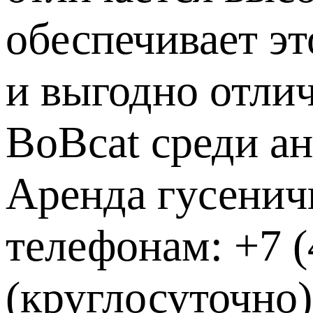
обеспечивает э
и выгодно отли
BoBcat среди а
Аренда гусенич
телефонам: +7 (4
(круглосуточно)