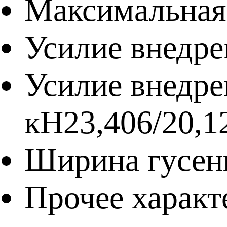
Максимальная 
Усилие внедре
Усилие внедрен
кН
23,406/20,1
Ширина гусен
Прочее харак