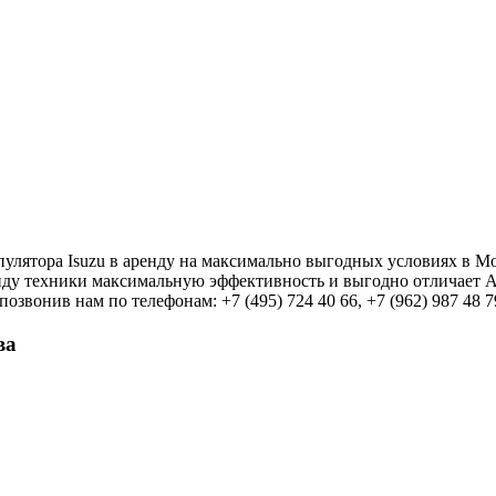
улятора Isuzu в аренду на максимально выгодных условиях в М
иду техники максимальную эффективность и выгодно отличает А
озвонив нам по телефонам: +7 (495) 724 40 66, +7 (962) 987 48 7
ва