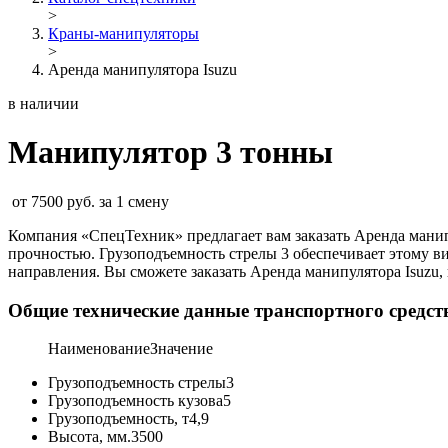
>
Краны-манипуляторы
>
Аренда манипулятора Isuzu
в наличии
Манипулятор 3 тонны
от 7500 руб. за 1 смену
Компания «СпецТехник» предлагает вам заказать Аренда манип
прочностью. Грузоподъемность стрелы 3 обеспечивает этому в
направления. Вы сможете заказать Аренда манипулятора Isuzu, п
Общие технические данные транспортного средст
Наименование
Значение
Грузоподъемность стрелы
3
Грузоподъемность кузова
5
Грузоподъемность, т
4,9
Высота, мм.
3500