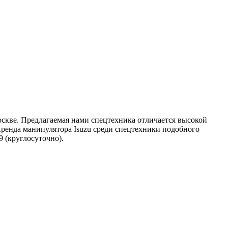
оскве. Предлагаемая нами спецтехника отличается высокой
ренда манипулятора Isuzu среди спецтехники подобного
9 (круглосуточно).