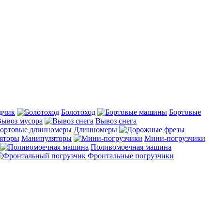
дчик
Болотоход
Бортовые
ывоз мусора
Вывоз снега
Длинномеры
Манипуляторы
Мини-погрузчики
Поливомоечная машина
Фронтальные погрузчики