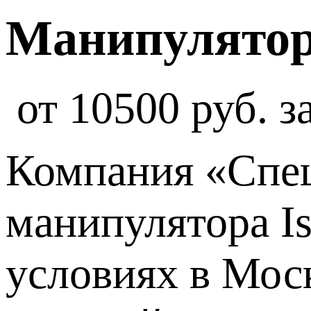
Манипулятор
от 10500 руб. з
Компания «Спец
манипулятора I
условиях в Мос