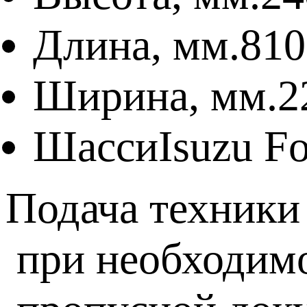
Длина, мм.
810
Ширина, мм.
2
Шасси
Isuzu F
Подача техники
при необходим