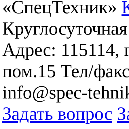
«СпецТехник»
Круглосуточная
Адрес: 115114, 
пом.15
Тел/факс
info@spec-tehni
Задать вопрос
З