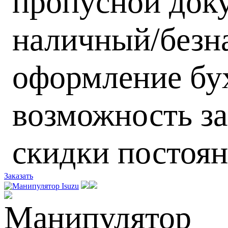
пропусной док
наличный/безн
оформление бух
возможность за
скидки постоя
Заказать