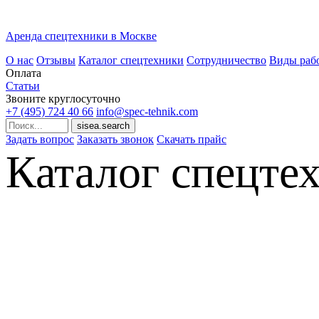
Аренда спецтехники в Москве
О нас
Отзывы
Каталог спецтехники
Сотрудничество
Виды раб
Оплата
Статьи
Звоните круглосуточно
+7 (495)
724 40 66
info@spec-tehnik.com
Задать вопрос
Заказать звонок
Скачать прайс
Каталог спецте