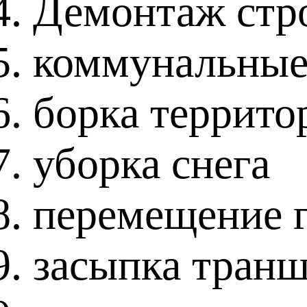
Демонтаж стр
коммунальные
борка террито
уборка снега
перемещение 
засыпка тран