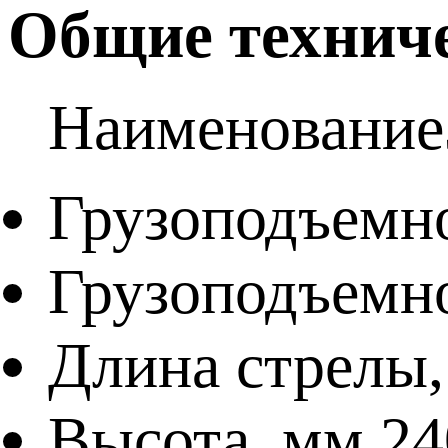
Общие техниче
Наименование
Грузоподъемн
Грузоподъемно
Длина стрелы,
Высота, мм.
24