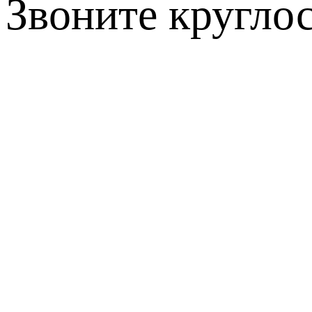
Звоните кругло