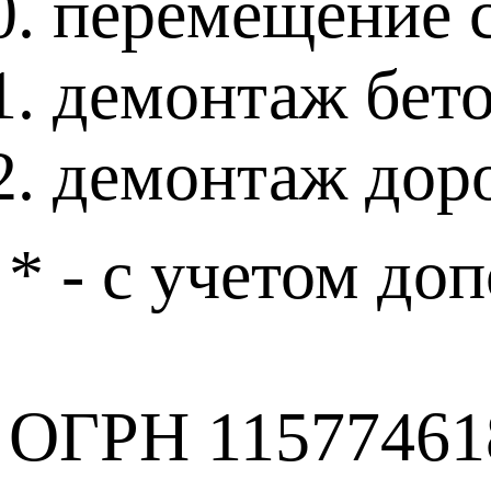
перемещение 
демонтаж бет
демонтаж дор
* - с учетом до
ОГРН 11577461