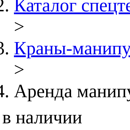
Каталог спецт
>
Краны-манипу
>
Аренда манипу
в наличии