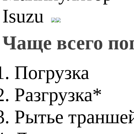
Чаще всего по
Погрузка
Разгрузка*
Рытье транше