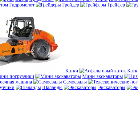
Гидромолот
Грейдер
Грейфер
Катки
Катк
ини-погрузчики
Мини-экскаваторы
оечная машина
Самосвалы
узчики
Шаланды
Экскаваторы