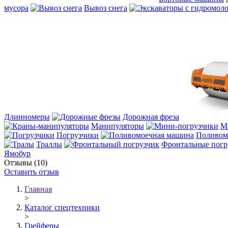
мусора
Вывоз снега
Длинномеры
Дорожная фреза
Манипуляторы
М
Погрузчики
Поливом
Траллы
Фронтальные погр
Ямобур
Отзывы (10)
Оставить отзыв
Главная
>
Каталог спецтехники
>
Грейферы