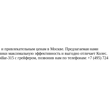
ым и привлекательным ценам в Москве. Предлагаемая нами
хники максимальную эффективность и выгодно отличает Колеc.
illar-315 с грейфером, позвонив нам по телефонам: +7 (495) 724