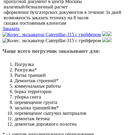
пропусной документ в центр Москвы
наличный/безналичный расчет
оформление бухгатерских документов в течение 3х дней
возможность заказать технику на 8 часов
скидки постоянным клиентам
Заказать
Чаще всего погрузчик заказывают для:
Погрузка
Разгрузка*
Рытье траншей
Демонтаж строений*
коммунальные работы
борка территории
уборка снега
перемещение грунта
засыпка траншей/ям*
перемещение сыпучих материалов
демонтаж бетона
демонтаж дорожного полотна
* - с учетом дополнительного оборудования