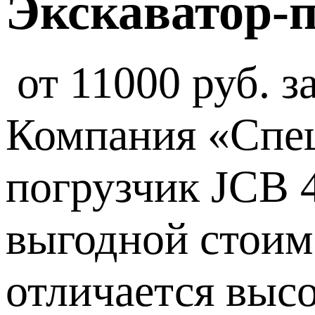
Экскаватор-
от 11000 руб. з
Компания «Спец
погрузчик JCB 
выгодной стоим
отличается выс