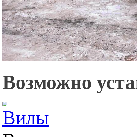
Возможно уста