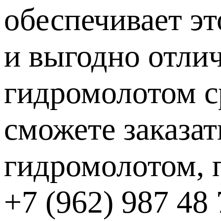
обеспечивает э
и выгодно отли
гидромолотом с
сможете заказа
гидромолотом, п
+7 (962) 987 48