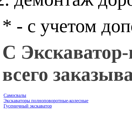
* - с учетом до
С Экскаватор-
всего заказыв
Самосвалы
Экскаваторы полноповоротные-колесные
Гусеничный экскаватор