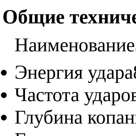
Общие техниче
Наименование
Энергия удара
Частота ударо
Глубина копан