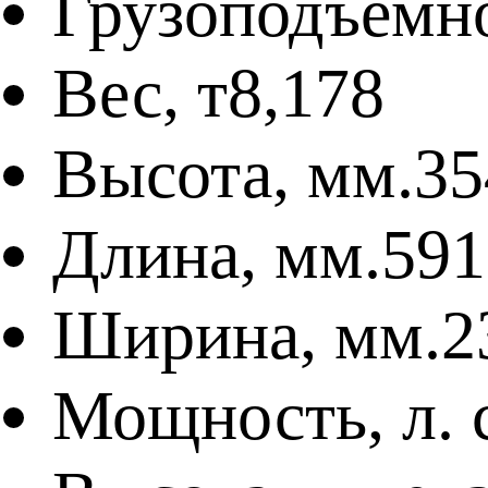
Грузоподъемно
Вес, т
8,178
Высота, мм.
35
Длина, мм.
591
Ширина, мм.
2
Мощность, л. с