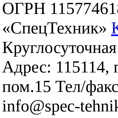
ОГРН 11577461
«СпецТехник»
Круглосуточная
Адрес: 115114, 
пом.15
Тел/факс
info@spec-tehni