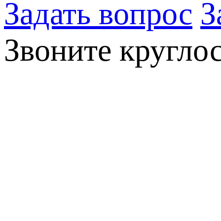
Задать вопрос
З
Звоните кругло