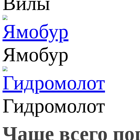
Вилы
Ямобур
Гидромолот
Чаще всего по