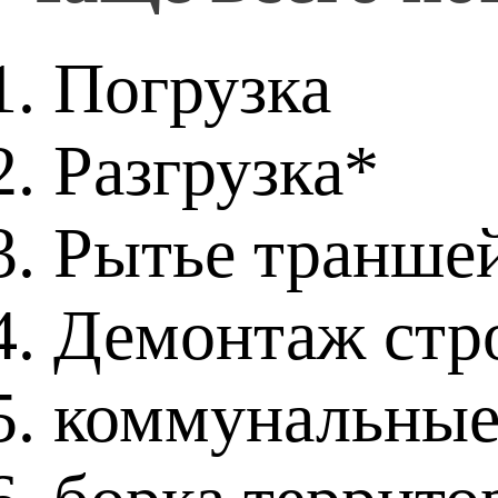
Погрузка
Разгрузка*
Рытье транше
Демонтаж стр
коммунальные