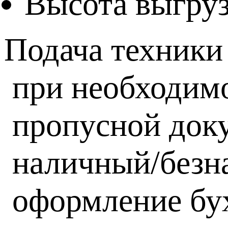
Высота выгруз
Подача техники
при необходим
пропусной док
наличный/безн
оформление бух