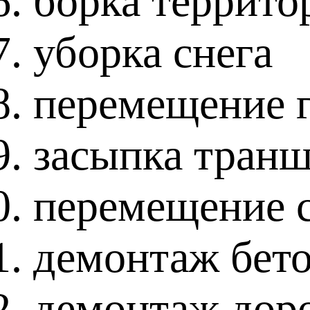
борка террито
уборка снега
перемещение 
засыпка тран
перемещение 
демонтаж бет
демонтаж дор