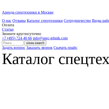
Аренда спецтехники в Москве
О нас
Отзывы
Каталог спецтехники
Сотрудничество
Виды раб
Оплата
Статьи
Звоните круглосуточно
+7 (495)
724 40 66
info@spec-tehnik.com
Задать вопрос
Заказать звонок
Скачать прайс
Каталог спецте