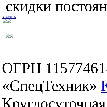
скидки постоя
Заказать
ОГРН 11577461
«СпецТехник»
Круглосуточная