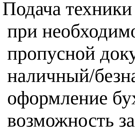
Подача техники
при необходим
пропусной док
наличный/безн
оформление бух
возможность за