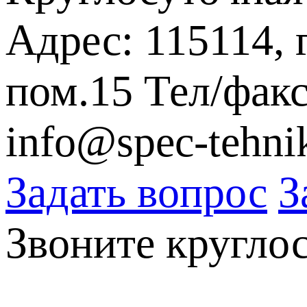
Адрес: 115114, 
пом.15
Тел/факс
info@spec-tehni
Задать вопрос
З
Звоните кругло