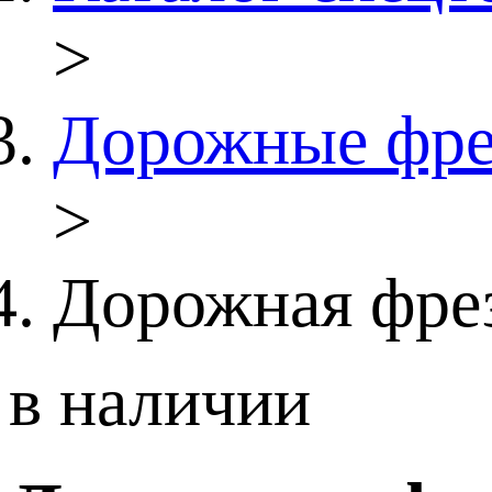
>
Дорожные фр
>
Дорожная фрез
в наличии