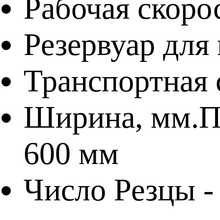
Рабочая скорос
Резервуар для 
Транспортная 
Ширина, мм.
П
600 мм
Число
Резцы -