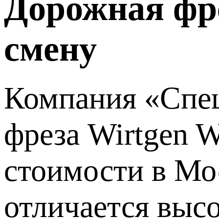
Дорожная фре
смену
Компания «Спец
фреза Wirtgen 
стоимости в Мо
отличается выс