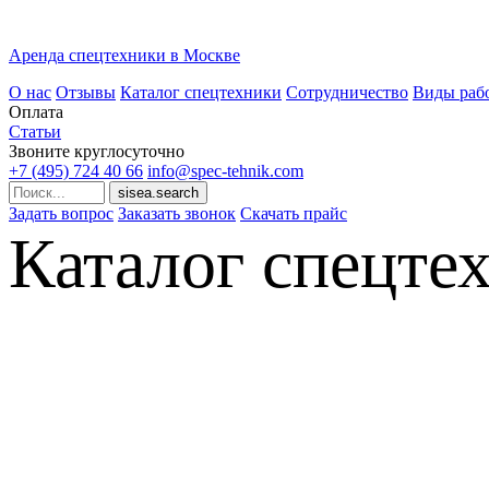
Аренда спецтехники в Москве
О нас
Отзывы
Каталог спецтехники
Сотрудничество
Виды раб
Оплата
Статьи
Звоните круглосуточно
+7 (495)
724 40 66
info@spec-tehnik.com
Задать вопрос
Заказать звонок
Скачать прайс
Каталог спецте