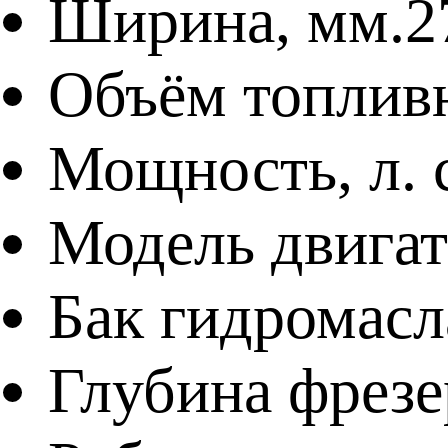
Ширина, мм.
2
Объём топливн
Мощность, л. с
Модель двигат
Бак гидромасла
Глубина фрезе