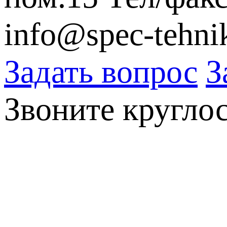
info@spec-tehni
Задать вопрос
З
Звоните кругло