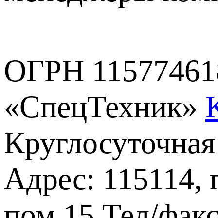
ОГРН 11577461
«СпецТехник»
Круглосуточная
Адрес: 115114, 
пом.15
Тел/факс