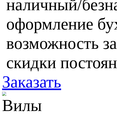
наличный/безн
оформление бух
возможность за
скидки постоя
Заказать